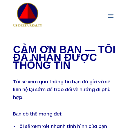
CẢM ƠN BẠN — TÔI
ĐÃ NHẬN ĐƯỢC
THÔNG TIN
Tôi sẽ xem qua thông tin bạn đã gửi và sẽ
liên hệ lại sớm để trao đổi về hướng đi phù
hợp.
Bạn có thể mong đợi:
• Tôi sẽ xem xét nhanh tình hình của bạn