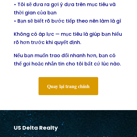
• Tôi sẽ đưa ra gợi ý dựa trên mục tiêu và
thời gian của bạn
• Bạn sẽ biết rõ bước tiếp theo nên làm là gì
Không có áp lực — mục tiêu là giúp bạn hiểu
rõ hơn trước khi quyết định.
Nếu bạn muốn trao đổi nhanh hơn, bạn có
thể gọi hoặc nhắn tin cho tôi bất cứ lúc nào.
Quay lại trang chính
US Delta Realty