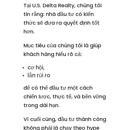
Tại U.S. Delta Realty, chúng tôi
tin rằng: nhà đầu tư có kiến
thức sẽ đưa ra quyết định tốt
hơn.
Mục tiêu của chúng tôi là giúp
khách hàng hiểu rõ cả:
cơ hội,
lẫn rủi ro
để có thể đầu tư một cách
chiến lược, thực tế, và bền vững
trong dài hạn.
Vì cuối cùng, đầu tư thành công
không phải là chạy theo hype