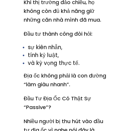
Khi thị trường đảo chiều, họ
không còn đủ khả năng giữ
những căn nhà mình đã mua.
Đầu tư thành công đòi hỏi:
sự kiên nhẫn,
tính kỷ luật,
và kỳ vọng thực tế.
Địa ốc không phải là con đường
“làm giàu nhanh”.
Đầu Tư Địa Ốc Có Thật Sự
“Passive”?
Nhiều người bị thu hút vào đầu
tư địa ốc vì nghe nói đây là