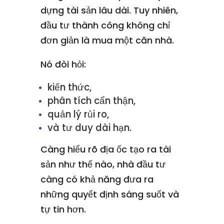
dựng tài sản lâu dài. Tuy nhiên,
đầu tư thành công không chỉ
đơn giản là mua một căn nhà.
Nó đòi hỏi:
kiến thức,
phân tích cẩn thận,
quản lý rủi ro,
và tư duy dài hạn.
Càng hiểu rõ địa ốc tạo ra tài
sản như thế nào, nhà đầu tư
càng có khả năng đưa ra
những quyết định sáng suốt và
tự tin hơn.