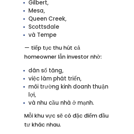
Gilbert,
Mesa,
Queen Creek,
Scottsdale
và Tempe
— tiếp tục thu hút cả
homeowner lẫn investor nhờ:
dân số tăng,
việc làm phát triển,
môi trường kinh doanh thuận
lợi,
và nhu cầu nhà ở mạnh.
Mỗi khu vực sẽ có đặc điểm đầu
tư khác nhau.