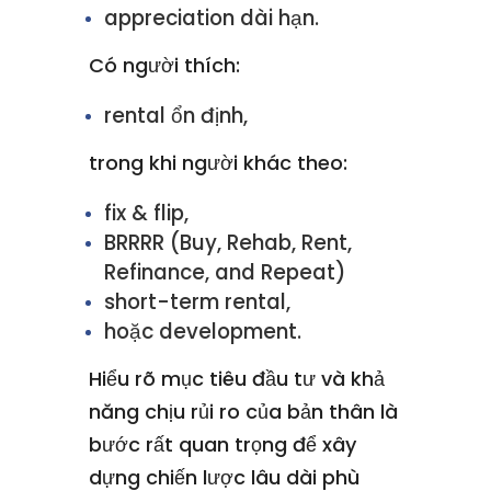
appreciation dài hạn.
Có người thích:
rental ổn định,
trong khi người khác theo:
fix & flip,
BRRRR (Buy, Rehab, Rent,
Refinance, and Repeat)
short-term rental,
hoặc development.
Hiểu rõ mục tiêu đầu tư và khả
năng chịu rủi ro của bản thân là
bước rất quan trọng để xây
dựng chiến lược lâu dài phù