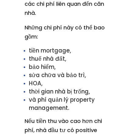
các chi phí liên quan đến căn
nhà.
Những chi phí này có thể bao
gồm:
tiền mortgage,
thuế nhà đất,
bảo hiểm,
sửa chữa và bảo trì,
HOA,
thời gian nhà bị trống,
và phí quản lý property
management.
Nếu tiền thu vào cao hơn chi
phí, nhà đầu tư có positive