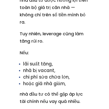
nhà đầu tư được hưởng lợi trên
toàn bộ giá trị căn nhà —
không chỉ trên số tiền mình bỏ
ra.
Tuy nhiên, leverage cũng làm
tăng rủi ro.
Nếu:
lãi suất tăng,
nhà bị vacant,
chi phí sửa chữa lớn,
hoặc giá nhà giảm,
nhà đầu tư có thể gặp áp lực
tài chính nếu vay quá nhiều.