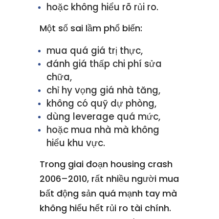
hoặc không hiểu rõ rủi ro.
Một số sai lầm phổ biến:
mua quá giá trị thực,
đánh giá thấp chi phí sửa
chữa,
chỉ hy vọng giá nhà tăng,
không có quỹ dự phòng,
dùng leverage quá mức,
hoặc mua nhà mà không
hiểu khu vực.
Trong giai đoạn housing crash
2006–2010, rất nhiều người mua
bất động sản quá mạnh tay mà
không hiểu hết rủi ro tài chính.