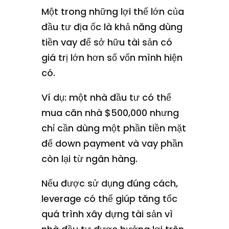
Một trong những lợi thế lớn của
đầu tư địa ốc là khả năng dùng
tiền vay để sở hữu tài sản có
giá trị lớn hơn số vốn mình hiện
có.
Ví dụ: một nhà đầu tư có thể
mua căn nhà $500,000 nhưng
chỉ cần dùng một phần tiền mặt
để down payment và vay phần
còn lại từ ngân hàng.
Nếu được sử dụng đúng cách,
leverage có thể giúp tăng tốc
quá trình xây dựng tài sản vì