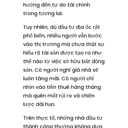
hướng đến tự do tài chính
trong tương lai.
Tuy nhiên, dù đầu tư địa ốc rất
phổ biến, nhiều người vẫn bước
vào thị trường mà chưa thật sự
hiểu rõ tài sản được tạo ra như
thế nào từ việc sở hữu bất động
sản. Có người nghĩ giá nhà sẽ
luôn tăng mãi. Có người chỉ
nhìn vào tiền thuê hàng tháng
mà quên mất rủi ro và chiến
lược dài hạn.
Trên thực tế, những nhà đầu tư
thành công thường không dựa