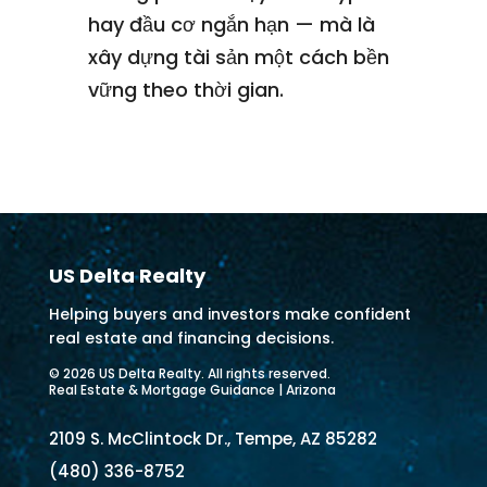
hay đầu cơ ngắn hạn — mà là
xây dựng tài sản một cách bền
vững theo thời gian.
US Delta Realty
Helping buyers and investors make confident
real estate and financing decisions.
© 2026 US Delta Realty. All rights reserved.
Real Estate & Mortgage Guidance | Arizona
2109 S. McClintock Dr., Tempe, AZ 85282
(480) 336-8752