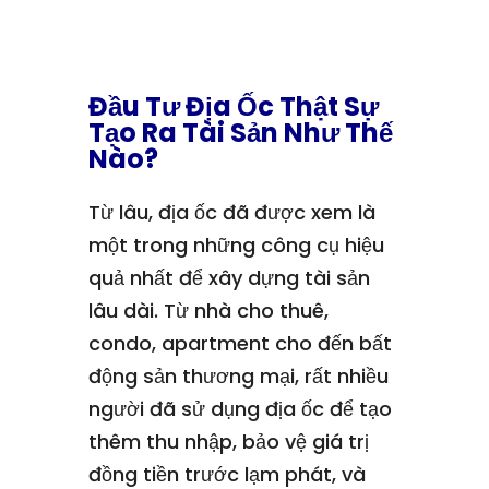
Đầu Tư Địa Ốc Thật Sự
Tạo Ra Tài Sản Như Thế
Nào?
Từ lâu, địa ốc đã được xem là
một trong những công cụ hiệu
quả nhất để xây dựng tài sản
lâu dài. Từ nhà cho thuê,
condo, apartment cho đến bất
động sản thương mại, rất nhiều
người đã sử dụng địa ốc để tạo
thêm thu nhập, bảo vệ giá trị
đồng tiền trước lạm phát, và