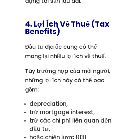
dựng tài sản lâu dài.
4. Lợi Ích Về Thuế (Tax
Benefits)
Đầu tư địa ốc cũng có thể
mang lại nhiều lợi ích về thuế.
Tùy trường hợp của mỗi người,
những lợi ích này có thể bao
gồm:
depreciation,
trừ mortgage interest,
trừ các chi phí liên quan đến
đầu tư,
hoặc chiến lược 1031