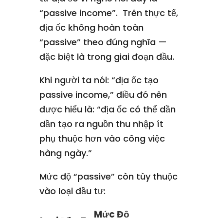
“passive income”. Trên thực tế,
địa ốc không hoàn toàn
“passive” theo đúng nghĩa —
đặc biệt là trong giai đoạn đầu.
Khi người ta nói: “địa ốc tạo
passive income,” điều đó nên
được hiểu là: “địa ốc có thể dần
dần tạo ra nguồn thu nhập ít
phụ thuộc hơn vào công việc
hàng ngày.”
Mức độ “passive” còn tùy thuộc
vào loại đầu tư:
Mức Độ