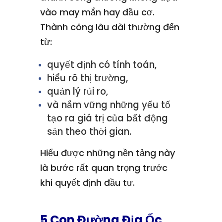
vào may mắn hay đầu cơ.
Thành công lâu dài thường đến
từ:
quyết định có tính toán,
hiểu rõ thị trường,
quản lý rủi ro,
và nắm vững những yếu tố
tạo ra giá trị của bất động
sản theo thời gian.
Hiểu được những nền tảng này
là bước rất quan trọng trước
khi quyết định đầu tư.
5 Con Đường Địa Ốc