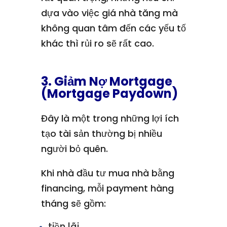
dựa vào việc giá nhà tăng mà
không quan tâm đến các yếu tố
khác thì rủi ro sẽ rất cao.
3. Giảm Nợ Mortgage
(Mortgage Paydown)
Đây là một trong những lợi ích
tạo tài sản thường bị nhiều
người bỏ quên.
Khi nhà đầu tư mua nhà bằng
financing, mỗi payment hàng
tháng sẽ gồm:
tiền lãi,