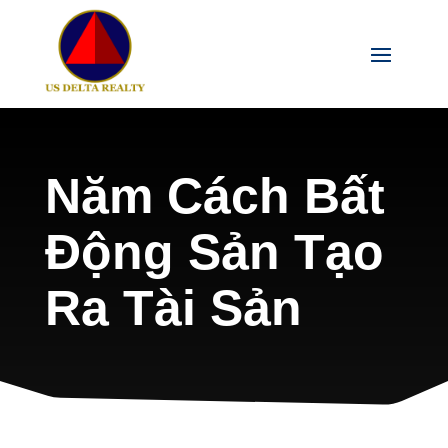
Năm Cách Bất
Động Sản Tạo
Ra Tài Sản