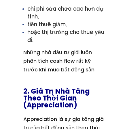
chi phí sửa chữa cao hơn dự
tính,
tiền thuê giảm,
hoặc thị trường cho thuê yếu
đi.
Những nhà đầu tư giỏi luôn
phân tích cash flow rất kỹ
trước khi mua bất động sản.
2. Giá Trị Nhà Tăng
Theo Thời Gian
(Appreciation)
Appreciation là sự gia tăng giá
trị của bất động sản theo thời