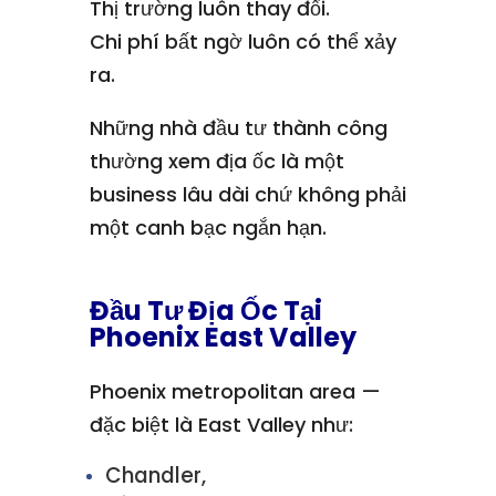
Thị trường luôn thay đổi.
Chi phí bất ngờ luôn có thể xảy
ra.
Những nhà đầu tư thành công
thường xem địa ốc là một
business lâu dài chứ không phải
một canh bạc ngắn hạn.
Đầu Tư Địa Ốc Tại
Phoenix East Valley
Phoenix metropolitan area —
đặc biệt là East Valley như:
Chandler,