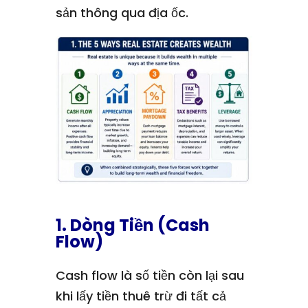
sản thông qua địa ốc.
1. Dòng Tiền (Cash
Flow)
Cash flow là số tiền còn lại sau
khi lấy tiền thuê trừ đi tất cả