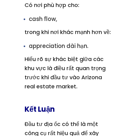
Có nơi phù hợp cho:
cash flow,
trong khi nơi khác mạnh hơn về:
appreciation dài hạn.
Hiểu rõ sự khác biệt giữa các
khu vực là điều rất quan trọng
trước khi đầu tư vào Arizona
real estate market.
Kết Luận
Đầu tư địa ốc có thể là một
công cụ rất hiệu quả để xây